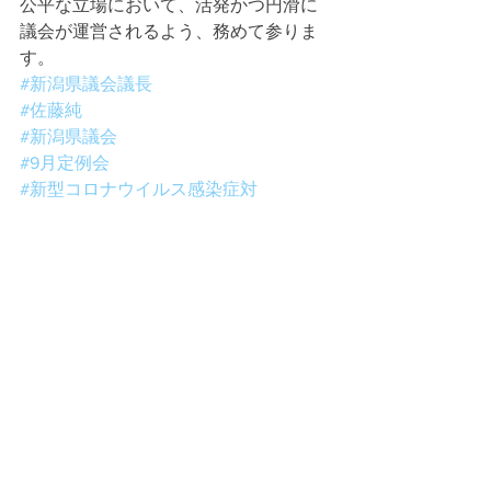
公平な立場において、活発かつ円滑に
議会が運営されるよう、務めて参りま
す。
#新潟県議会議長
#佐藤純
#新潟県議会
#9月定例会
#新型コロナウイルス感染症対