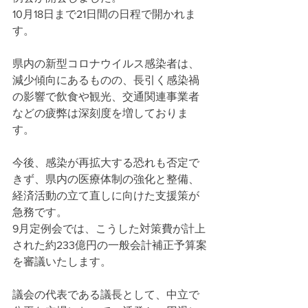
10月18日まで21日間の日程で開かれま
す。　
県内の新型コロナウイルス感染者は、
減少傾向にあるものの、長引く感染禍
の影響で飲食や観光、交通関連事業者
などの疲弊は深刻度を増しておりま
す。
今後、感染が再拡大する恐れも否定で
きず、県内の医療体制の強化と整備、
経済活動の立て直しに向けた支援策が
急務です。
9月定例会では、こうした対策費が計上
された約233億円の一般会計補正予算案
を審議いたします。
議会の代表である議長として、中立で