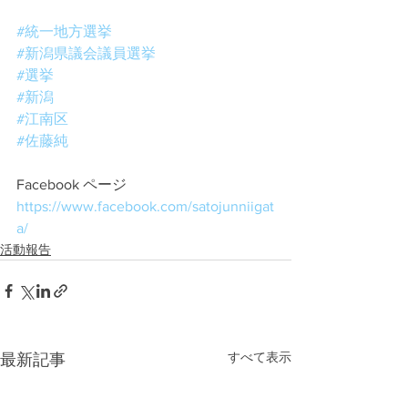
#統一地方選挙
#新潟県議会議員選挙
#選挙
#新潟
#江南区
#佐藤純
Facebook ページ
https://www.facebook.com/satojunniigat
a/
活動報告
すべて表示
最新記事