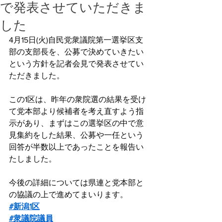
で発表させていただきま
した
4月15日(火)自民党衆議院第一選挙区支
部の支部長を、公募で決めていきたい
という方針を記者会見で発表させてい
ただきました。
この1区は、昨年の衆院選の結果を受け
て党本部より候補者を考え直すよう指
示があり、まずはこの選挙区の中で意
見集約をした結果、公募や一任という
回答が半数以上であったことを報告い
たしました。
今後の詳細については県連と党本部と
の協議の上で進めてまいります。
#新潟1区
#衆議院議員