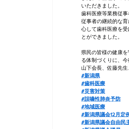
いただきました。
歯科医療等業務従事
従事者の継続的な育
心して歯科医療を受
とができました。
県民の皆様の健康を
る体制づくりに、今
山下会長、佐藤先生
#新潟県
#歯科医療
#災害対策
#誤嚥性肺炎予防
#地域医療
#新潟県議会12月定
#新潟県議会自由民