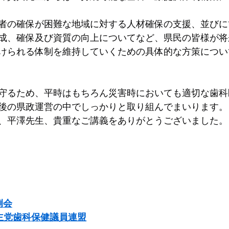
者の確保が困難な地域に対する人材確保の支援、並びに
成、確保及び資質の向上についてなど、県民の皆様が将
けられる体制を維持していくための具体的な方策につい
守るため、平時はもちろん災害時においても適切な歯科
後の県政運営の中でしっかりと取り組んでまいります。
、平澤先生、貴重なご講義をありがとうございました。
例会
主党歯科保健議員連盟