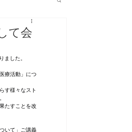
して会
いりました。
医療活動」につ
らす様々なスト
。
果たすことを改
ついて」ご講義