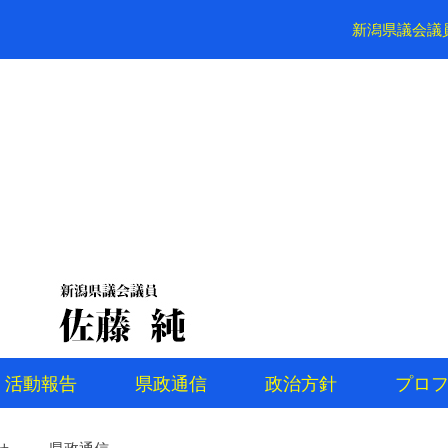
新潟県議会議
活動報告
県政通信
政治方針
プロ