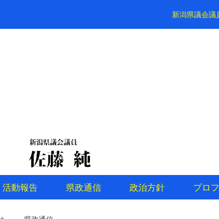
新潟県議会議
活動報告
県政通信
政治方針
プロ