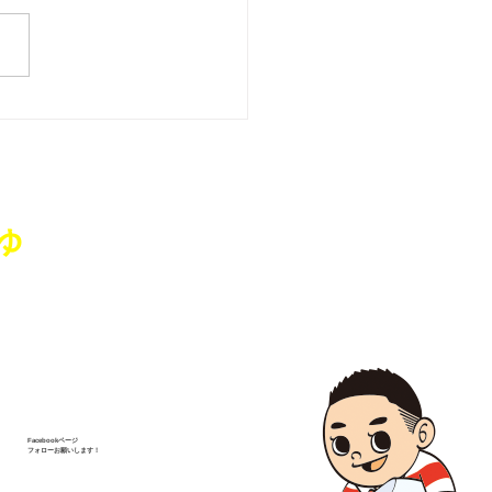
藤純を囲む座談会･城山
、亀田コミュニティセン
」を開催いたしました
ゅ
Facebookページ
フォローお願いします！