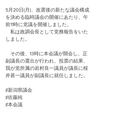
5月20日(月)、改選後の新たな議会構成
を決める臨時議会の開催にあたり、午
前11時に党議を開催しました。
　私は政調会長として党務報告をいた
しました。
　その後、13時に本会議が開会し、正
副議長の選出が行われ、投票の結果、
我が党所属の岩村良一議員が議長に桜
井甚一議員が副議長に就任しました。
♯新潟県議会
♯佐藤純
♯本会議