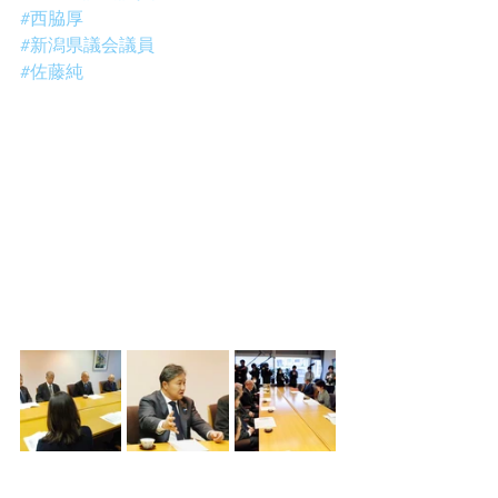
#西脇厚
#新潟県議会議員
#佐藤純