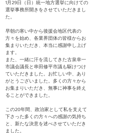
1月29日（日）統一地方選挙に向けての
選挙事務所開きをさせていただきまし
た。
早朝の寒い中から後援会地区代表の
方々を始め、各業界団体の皆様からお
集まりいただき、本当に感謝申し上げ
ます。
また、一緒に汗を流してきた古泉幸一
市議会議長と串田修平市議も駆けつけ
ていただきました。お忙しい中、あり
がとうございました。多くの方々から
お集まりいただき、無事に神事を終え
ることができました。
この20年間、政治家として私を支えて
下さった多くの方々への感謝の気持ち
と、新たな決意を述べさせていただき
ました。