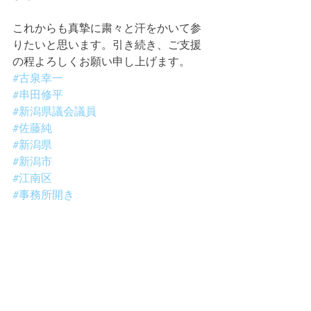
これからも真摯に粛々と汗をかいて参
りたいと思います。引き続き、ご支援
の程よろしくお願い申し上げます。
#古泉幸一
#串田修平
#新潟県議会議員
#佐藤純
#新潟県
#新潟市
#江南区
#事務所開き