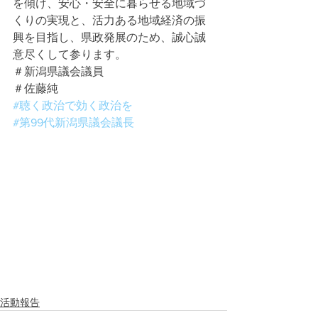
を傾け、安心・安全に暮らせる地域づ
くりの実現と、活力ある地域経済の振
興を目指し、県政発展のため、誠心誠
意尽くして参ります。
＃新潟県議会議員
＃佐藤純
#聴く政治で効く政治を
#第99代新潟県議会議長
活動報告