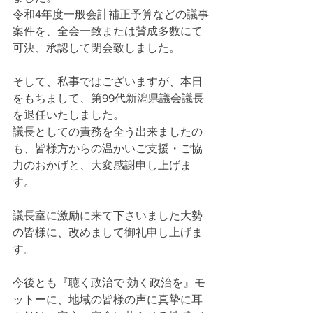
令和4年度一般会計補正予算などの議事
案件を、全会一致または賛成多数にて
可決、承認して閉会致しました。
そして、私事ではございますが、本日
をもちまして、第99代新潟県議会議長
を退任いたしました。
議長としての責務を全う出来ましたの
も、皆様方からの温かいご支援・ご協
力のおかげと、大変感謝申し上げま
す。
議長室に激励に来て下さいました大勢
の皆様に、改めまして御礼申し上げま
す。
今後とも『聴く政治で 効く政治を』モ
ットーに、地域の皆様の声に真摯に耳