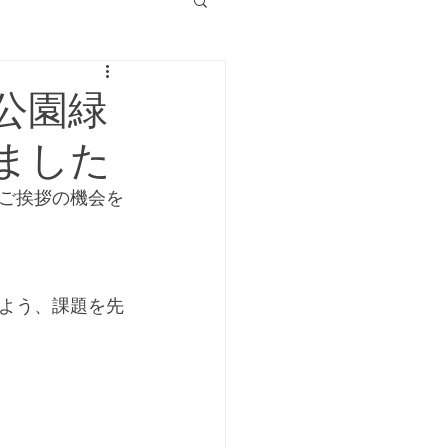
公園緑
ました
ご挨拶の機会を
よう、課題を先