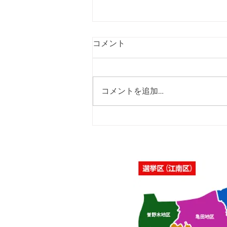
コメント
コメントを追加…
「佐藤純を囲む座談会･さつ
き会館、酒屋町民の家」を開
催いたしました