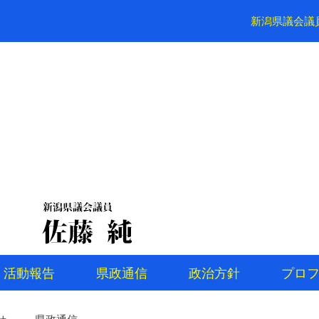
新潟県議会議
活動報告
県政通信
政治方針
プロ