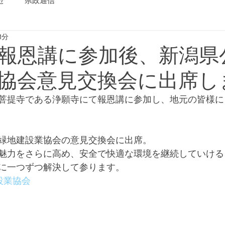
せ
県政通信
1分
報恩講に参加後、新潟県
協会意見交換会に出席し
菩提寺である浄願寺にて報恩講に参加し、地元の皆様に
緑地建設業協会の意見交換会に出席。
魅力をさらに高め、安全で快適な環境を継続していける
に一つずつ解決して参ります。
設業協会