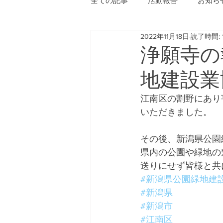
全ての記事
活動報告
お知ら
2022年11月18日
読了時間: 
浄願寺の
地建設業
江南区の割野にあり
いただきました。
その後、新潟県公園
県内の公園や緑地の
送りにせず皆様と共
#新潟県公園緑地建
#新潟県
#新潟市
#江南区