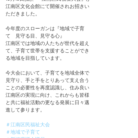
江南区文化会館にて開催されお招きい
ただきました。
今年度のスローガンは『地域で子育
て　見守る目、見守る心』
江南区では地域の人たちが世代を超え
て、子育て世帯を支援することができ
る地域を目指しています。
今大会において、子育てを地域全体で
見守り、手と手をとりあって支え合う
ことの必要性を再度認識し、住み良い
江南区の実現に向け、これからも皆様
と共に福祉活動の更なる発展に日々邁
進して参ります。
＃江南区民福祉大会
＃地域で子育て