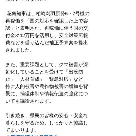
 花角知事は、柏崎刈羽原発6・7号機の
再稼働を「国の対応を確認した上で容
認」と表明され、再稼働に伴う国の交
付金3142万円を活用し、安全対策広報
費などを盛り込んだ補正予算案を提出
されました。
また、重要課題として、クマ被害が深
刻化していることを受けて「出没防
止」「人材育成」「緊急対応」など、
特に人的被害や農作物被害の増加を背
景に、捕獲体制や情報伝達の強化につ
いても議論されます。
引き続き、県民の皆様の安心・安全な
暮らしを守るため、しっかりと協議し
てまいります。