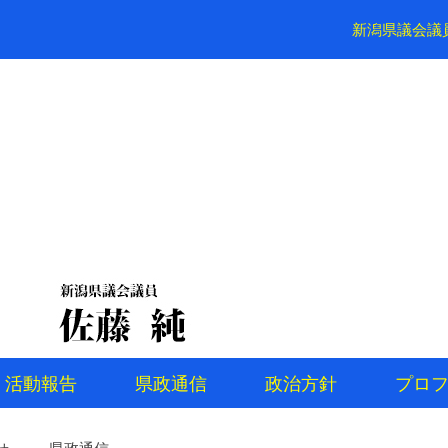
新潟県議会議
活動報告
県政通信
政治方針
プロ