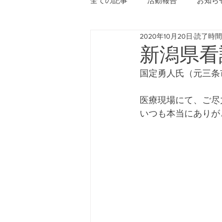
全ての記事
活動報告
お知ら
2020年10月20日
読了時間:
新潟県看
国定勇人氏（元三条
医療現場にて、ご尽
いつも本当にありが