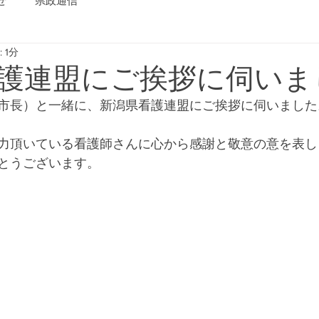
せ
県政通信
 1分
護連盟にご挨拶に伺いま
市長）と一緒に、新潟県看護連盟にご挨拶に伺いました
力頂いている看護師さんに心から感謝と敬意の意を表し
とうございます。