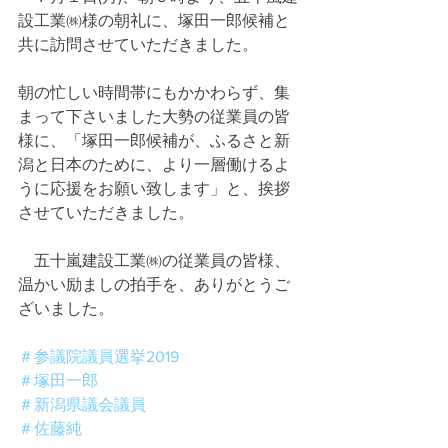
設工業㈱様の朝礼に、塚田一郎候補と
共に訪問させていただきました。
朝の忙しい時間帯にもかかわらず、集
まって下さいました大勢の従業員の皆
様に、「塚田一郎候補が、ふるさと新
潟と日本のために、より一層働けるよ
うに応援をお願い致します」と、挨拶
させていただきました。
　五十嵐建設工業㈱の従業員の皆様、
温かい励ましの拍手を、ありがとうご
ざいました。
＃参議院議員選挙2019
＃塚田一郎
＃新潟県議会議員
＃佐藤純