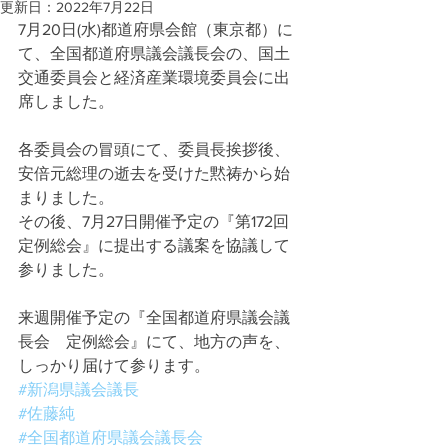
更新日：
2022年7月22日
7月20日(水)都道府県会館（東京都）に
て、全国都道府県議会議長会の、国土
交通委員会と経済産業環境委員会に出
席しました。
各委員会の冒頭にて、委員長挨拶後、
安倍元総理の逝去を受けた黙祷から始
まりました。 
その後、7月27日開催予定の『第172回
定例総会』に提出する議案を協議して
参りました。
来週開催予定の『全国都道府県議会議
長会　定例総会』にて、地方の声を、
しっかり届けて参ります。
#新潟県議会議長
#佐藤純
#全国都道府県議会議長会