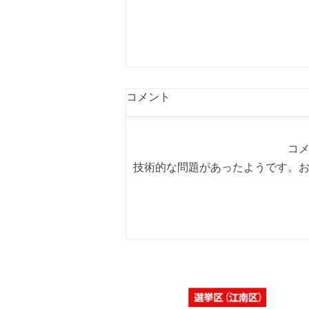
コメント
コ
技術的な問題があったようです。
「佐藤純を囲む座談会･さつ
き会館、酒屋町民の家」を開
催いたしました