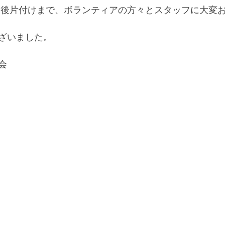
ざいました。
会