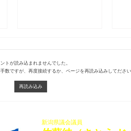
メントが読み込まれませんでした。
お手数ですが、再度接続するか、ページを再読み込みしてださ
「佐藤純を囲む座談会･稲葉
「佐
再読み込み
会館、袋津会館」を開催いた
会館
しました
ター
新潟県議会議員