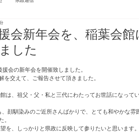
せ
県政通信
1分
援会新年会を、稲葉会館
ました
区後援会の新年会を開催致しました。
解を交えて、ご報告させて頂きました。
た。
要望を、しっかりと県政に反映して参りたいと思います