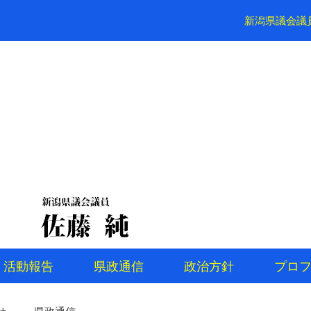
新潟県議会議
活動報告
県政通信
政治方針
プロ