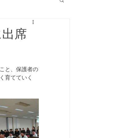
に出席
くこと、保護者の
く育てていく