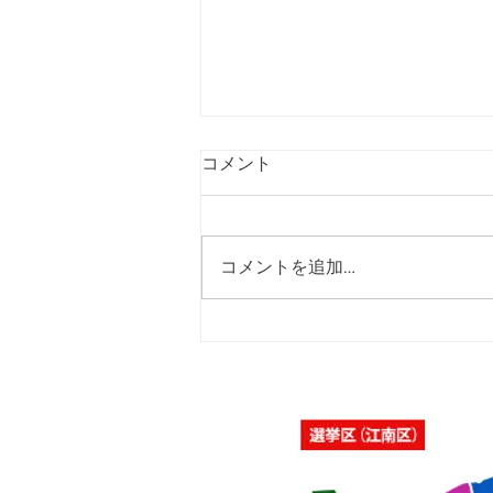
コメント
コメントを追加…
「佐藤純を囲む座談会･さつ
き会館、酒屋町民の家」を開
催いたしました