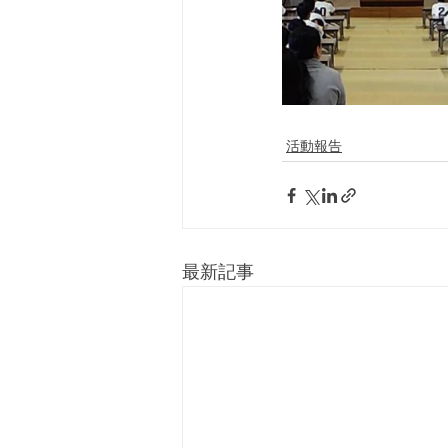
活動報告
最新記事