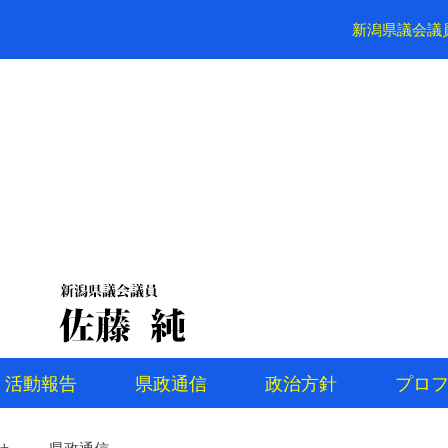
新潟県議会議
活動報告
県政通信
政治方針
プロ