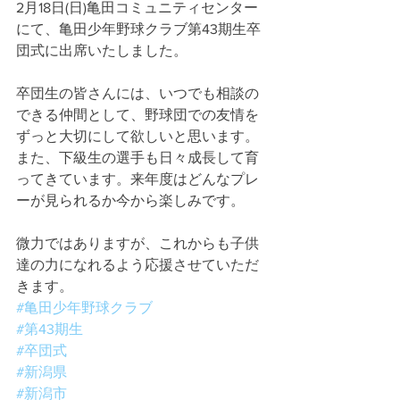
2月18日(日)亀田コミュニティセンター
にて、亀田少年野球クラブ第43期生卒
団式に出席いたしました。
卒団生の皆さんには、いつでも相談の
できる仲間として、野球団での友情を
ずっと大切にして欲しいと思います。
また、下級生の選手も日々成長して育
ってきています。来年度はどんなプレ
ーが見られるか今から楽しみです。
微力ではありますが、これからも子供
達の力になれるよう応援させていただ
きます。
#亀田少年野球クラブ
#第43期生
#卒団式
#新潟県
#新潟市