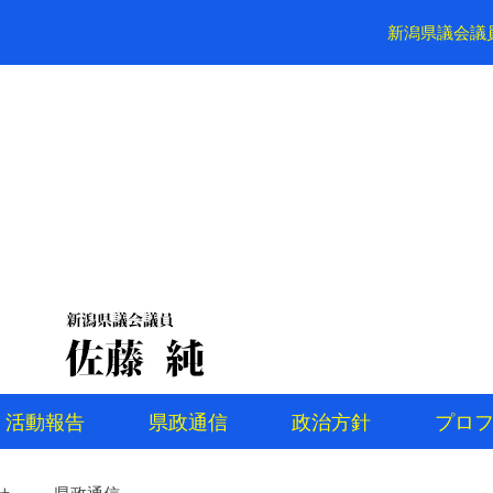
新潟県議会議
活動報告
県政通信
政治方針
プロ