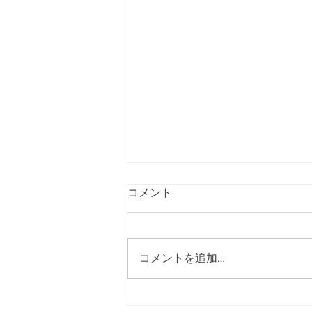
コメント
コメントを追加…
「佐藤純を囲む座談会･さつ