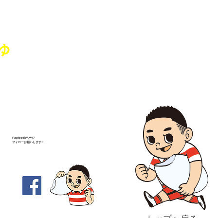
、亀田コミュニティセン
」を開催いたしました
ゅ
Facebookページ
フォローお願いします！
-1