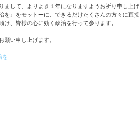
りまして、よりよき１年になりますようお祈り申し上げ
治を』をモットーに、できるだけたくさんの方々に直接
傾け、皆様の心に効く政治を行って参ります。
お願い申し上げます。
治を