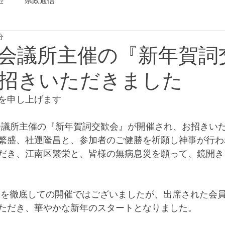
せ
県政通信
分
会議所主催の『新年賀詞
招きいただきました
を申し上げます
商工会議所主催の『新年賀詞交歓会』が開催され、お招きい
繁盛、社運隆昌と、参加者のご健勝を祈願し神事が行わ
だき、江南区繁栄と、皆様の無病息災を願って、鏡開き
ただき、華やかな新年のスタートとなりました。