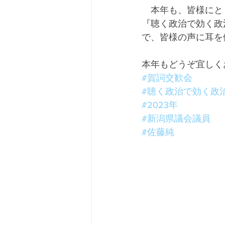
　本年も、皆様にと
『聴く政治で効く政
で、皆様の声に耳を
本年もどうぞ宜しく
#賀詞交歓会
#聴く政治で効く政
#2023年
#新潟県議会議員
#佐藤純