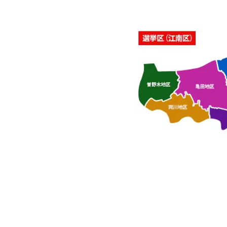
き会館、酒屋町民の家」を開
催いたしました