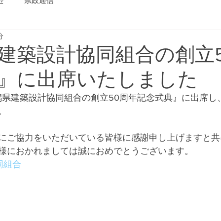
せ
県政通信
分
建築設計協同組合の創立5
』に出席いたしました
新潟県建築設計協同組合の創立50周年記念式典』に出席し
。
にご協力をいただいている皆様に感謝申し上げますと共
様におかれましては誠におめでとうございます。
同組合