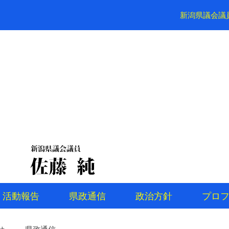
新潟県議会議
活動報告
県政通信
政治方針
プロ