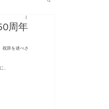
0周年
、祝辞を述べさ
に、