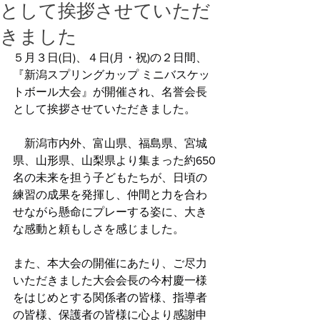
として挨拶させていただ
きました
５月３日(日)、４日(月・祝)の２日間、
『新潟スプリングカップ ミニバスケッ
トボール大会』が開催され、名誉会長
として挨拶させていただきました。
　新潟市内外、富山県、福島県、宮城
県、山形県、山梨県より集まった約650
名の未来を担う子どもたちが、日頃の
練習の成果を発揮し、仲間と力を合わ
せながら懸命にプレーする姿に、大き
な感動と頼もしさを感じました。
また、本大会の開催にあたり、ご尽力
いただきました大会会長の今村慶一様
をはじめとする関係者の皆様、指導者
の皆様、保護者の皆様に心より感謝申