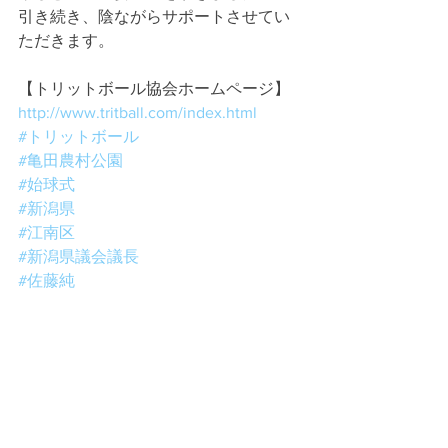
引き続き、陰ながらサポートさせてい
ただきます。
【トリットボール協会ホームページ】
http://www.tritball.com/index.html
#トリットボール
#亀田農村公園
#始球式
#新潟県
#江南区
#新潟県議会議長
#佐藤純