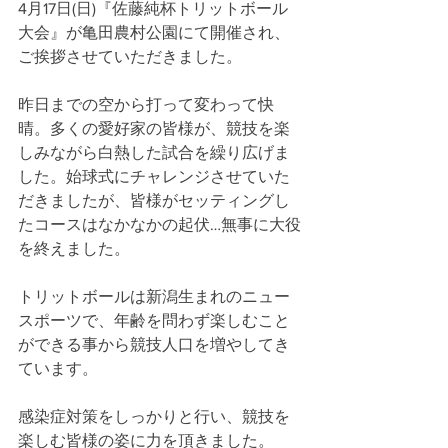
4月17日(日)『佐藤純杯トリットボール
大会』が亀田農村公園にて開催され、
ご挨拶させていただきました。
昨日までの空から打って変わって快
晴。多くの愛好家の皆様が、競技を楽
しみながら白熱した試合を繰り広げま
した。始球式にチャレンジさせていた
だきましたが、皆様がセッティングし
たコースはなかなかの起伏…無事に大役
を終えました。
トリットボールは新潟生まれのニュー
スポーツで、年齢を問わず楽しむこと
ができる事から競技人口を増やしてき
ています。
感染症対策をしっかりと行い、競技を
楽しむ皆様の姿に力を頂きました。