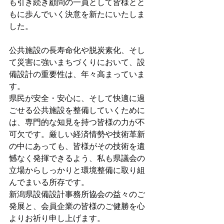
も引き続き顧問の一員として皆様とと
もに歩んでいく決意を新たにいたしま
した。
公共施設の長寿命化や脱炭素化、そし
て災害に強いまちづくりにおいて、設
備設計の重要性は、年々高まっていま
す。
県民が安全・安心に、そして快適に過
ごせる公共施設を整備していくために
は、専門的な知見を持つ皆様の力が不
可欠です。厳しい経済情勢や技術革新
の中にあっても、皆様がその技術を遺
憾なく発揮できるよう、私も県議会の
立場からしっかりと環境整備に取り組
んでまいる所存です。
新潟県設備設計事務所協会の益々のご
発展と、会員企業の皆様のご健勝を心
よりお祈り申し上げます。