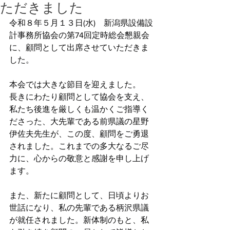
ただきました
令和８年５月１３日(水)　新潟県設備設
計事務所協会の第74回定時総会懇親会
に、顧問として出席させていただきま
した。
本会では大きな節目を迎えました。
長きにわたり顧問として協会を支え、
私たち後進を厳しくも温かくご指導く
ださった、大先輩である前県議の星野
伊佐夫先生が、この度、顧問をご勇退
されました。これまでの多大なるご尽
力に、心からの敬意と感謝を申し上げ
ます。
また、新たに顧問として、日頃よりお
世話になり、私の先輩である柄沢県議
が就任されました。新体制のもと、私