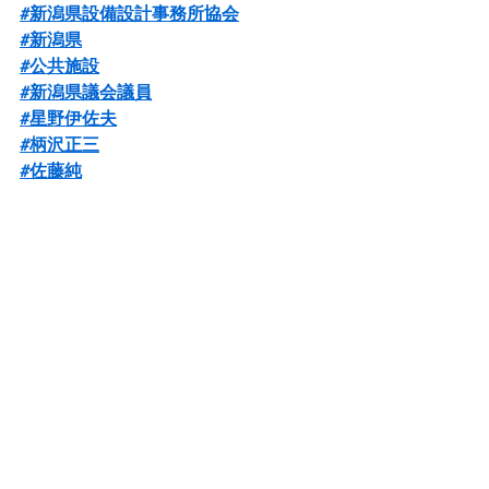
#新潟県設備設計事務所協会
#新潟県
#公共施設
#新潟県議会議員
#星野伊佐夫
#柄沢正三
#佐藤純