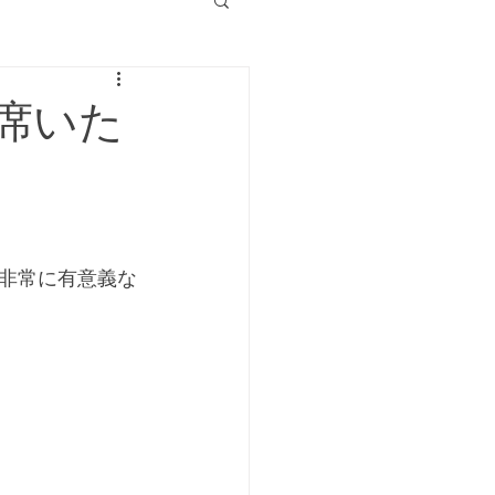
席いた
非常に有意義な