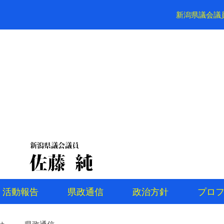
新潟県議会議
活動報告
県政通信
政治方針
プロ