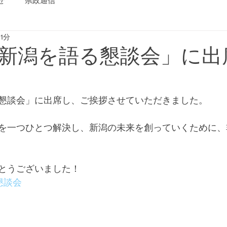
せ
県政通信
1分
新潟を語る懇談会」に出
懇談会」に出席し、ご挨拶させていただきました。
を一つひとつ解決し、新潟の未来を創っていくために、
とうございました！
懇談会