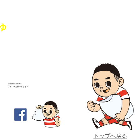
」を開催いたしました
ゅ
Facebookページ
フォローお願いします！
-1
トップへ戻る