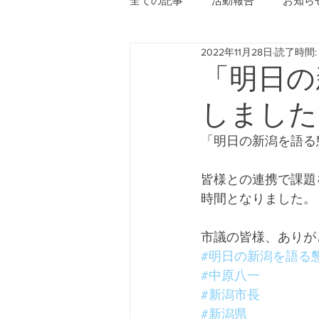
全ての記事
活動報告
お知ら
2022年11月28日
読了時間: 
「明日の
しました
「明日の新潟を語る
皆様との連携で課題
時間となりました。
市議の皆様、ありが
#明日の新潟を語る
#中原八一
#新潟市長
#新潟県