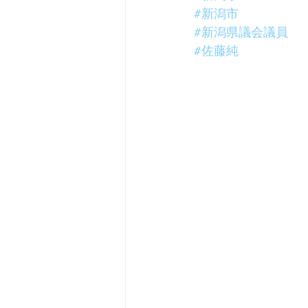
#新潟市
#新潟県議会議員
#佐藤純