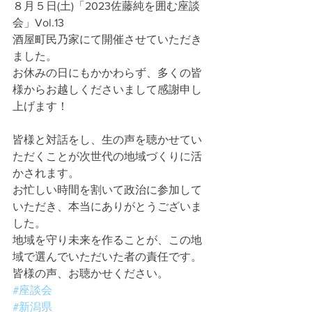
８月５日(土)「2023佐藤純を囲む座談
会」Vol.13
酒屋町民乃家にて開催させていただき
ました。
お休みの日にもかかわらず、多くの皆
様からお越しくださいまして感謝申し
上げます！
皆様と対話をし、生の声を聴かせてい
ただくことが次世代の地域づくりに活
かされます。
お忙しい時間を割いて政治に参加して
いただき、本当にありがとうございま
した。
地域を守り未来を作ることが、この地
域で選んでいただいた者の責任です。
皆様の声、お聴かせください。
#座談会
#新潟県