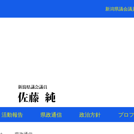
新潟県議会議
活動報告
県政通信
政治方針
プロ