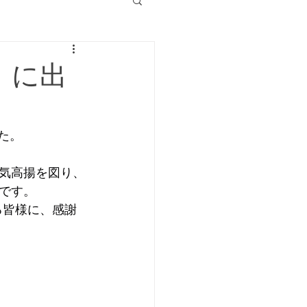
」に出
た。
気高揚を図り、
です。
る皆様に、感謝