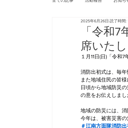
全ての記事
活動報告
お知ら
2025年6月26日
読了時間: 
「令和7
席いたし
１月11日(日)「令
消防出初式は、毎年
また地域住民の皆様
日頃から地域防災の
の意をお伝えしまし
地域の防災には、消
今年は、被害災害の
＃江南方面隊消防出