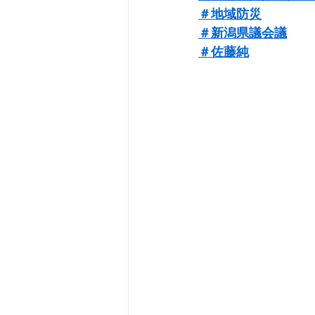
＃地域防災
＃新潟県議会議
＃佐藤純