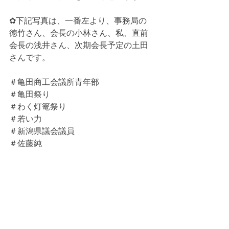
✿下記写真は、一番左より、事務局の
徳竹さん、会長の小林さん、私、直前
会長の浅井さん、次期会長予定の土田
さんです。
＃亀田商工会議所青年部
＃亀田祭り
＃わく灯篭祭り
＃若い力
＃新潟県議会議員
＃佐藤純