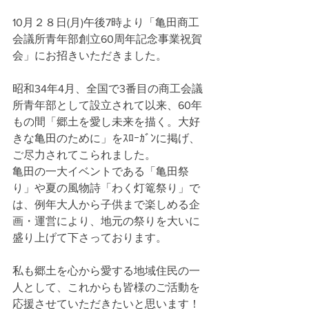
10月２８日(月)午後7時より「亀田商工
会議所青年部創立60周年記念事業祝賀
会」にお招きいただきました。
昭和34年4月、全国で3番目の商工会議
所青年部として設立されて以来、60年
もの間「郷土を愛し未来を描く。大好
きな亀田のために」をｽﾛｰｶﾞﾝに掲げ、
ご尽力されてこられました。
亀田の一大イベントである「亀田祭
り」や夏の風物詩「わく灯篭祭り」で
は、例年大人から子供まで楽しめる企
画・運営により、地元の祭りを大いに
盛り上げて下さっております。
私も郷土を心から愛する地域住民の一
人として、これからも皆様のご活動を
応援させていただきたいと思います！